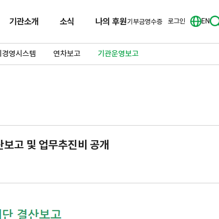
기관소개
소식
나의 후원
로그인
EN
기부금영수증
리경영시스템
연차보고
기관운영보고
산보고 및 업무추진비 공개