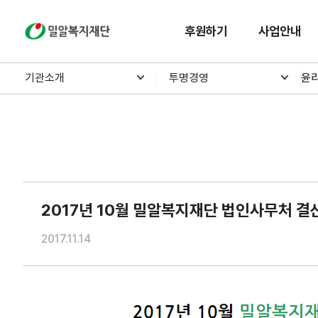
밀알복지재단
후원하기
사업안내
기관소개
투명경영
윤
2017년 10월 밀알복지재단 법인사무처 결
2017.11.14