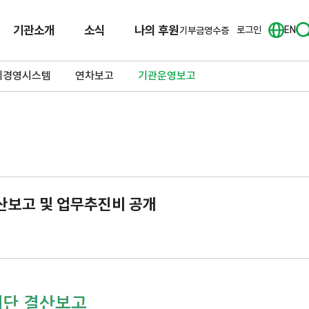
기관소개
소식
나의 후원
로그인
EN
기부금영수증
리경영시스템
연차보고
기관운영보고
산보고 및 업무추진비 공개