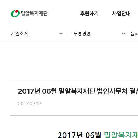
밀알복지재단
후원하기
사업안내
기관소개
투명경영
윤
2017년 06월 밀알복지재단 법인사무처 결
2017.07.12