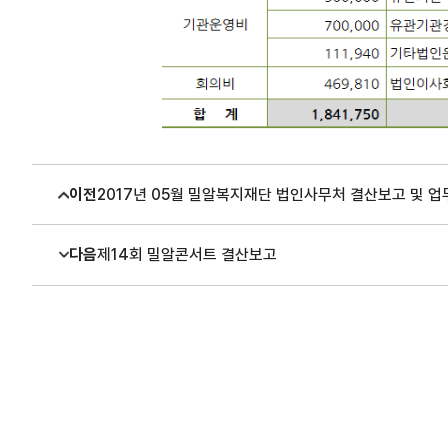
이전
2017년 05월 밀알복지재단 법인사무처 결산보고 및 
다음
제14회 밀알콘서트 결산보고