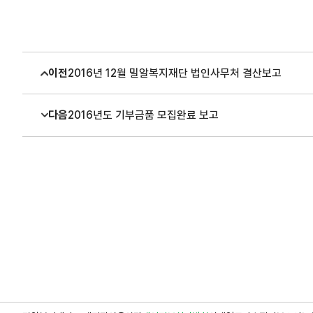
이전
2016년 12월 밀알복지재단 법인사무처 결산보고
다음
2016년도 기부금품 모집완료 보고