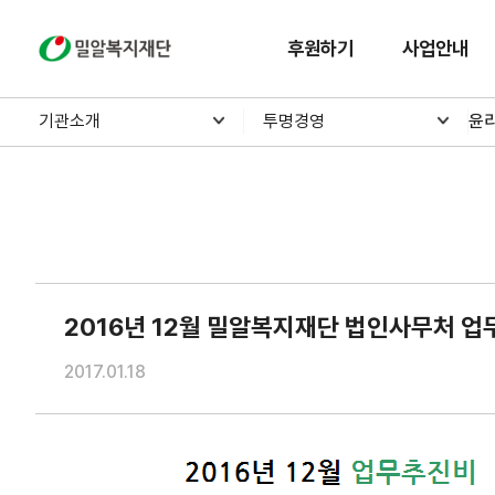
밀알복지재단
후원하기
사업안내
기관소개
투명경영
윤
2016년 12월 밀알복지재단 법인사무처 
2017.01.18