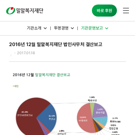
밀알복지재단
바로 후원
기관소개
투명경영
기관운영보고
2016년 12월 밀알복지재단 법인사무처 결산보고
2017.01.18