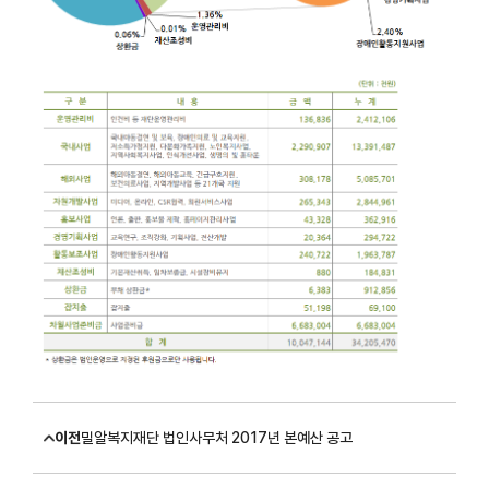
이전
밀알복지재단 법인사무처 2017년 본예산 공고