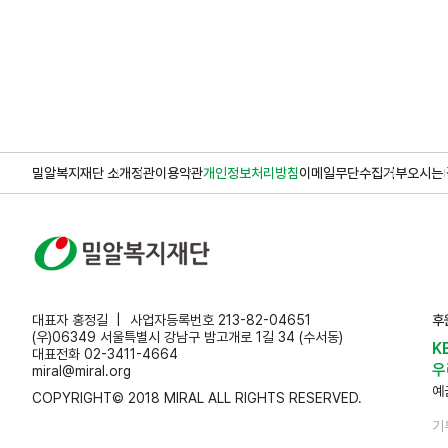
밀알복지재단 소개
정관
이용약관
개인정보처리방침
이메일무단수집거부
오시는 
대표자 홍정길
사업자등록번호 213-82-04651
후
(우)06349 서울특별시 강남구 밤고개로 1길 34 (수서동)
K
대표전화 02-3411-4664
우
miral@miral.org
예
COPYRIGHT© 2018 MIRAL ALL RIGHTS RESERVED.
기