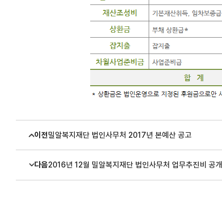
이전
밀알복지재단 법인사무처 2017년 본예산 공고
다음
2016년 12월 밀알복지재단 법인사무처 업무추진비 공