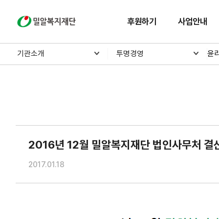
밀알복지재단
후원하기
사업안내
기관소개
투명경영
윤
2016년 12월 밀알복지재단 법인사무처 
2017.01.18