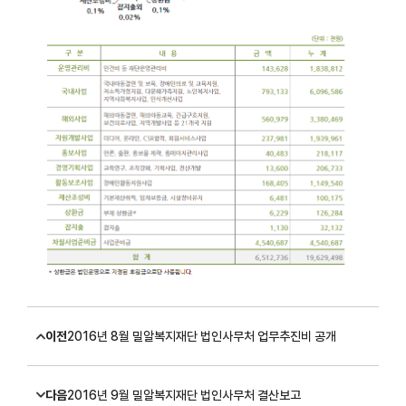
이전
2016년 8월 밀알복지재단 법인사무처 업무추진비 공개
다음
2016년 9월 밀알복지재단 법인사무처 결산보고