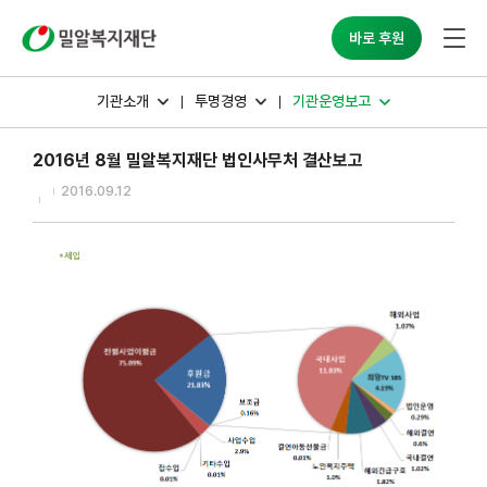
밀알복지재단
바로 후원
기관소개
투명경영
기관운영보고
2016년 8월 밀알복지재단 법인사무처 결산보고
2016.09.12