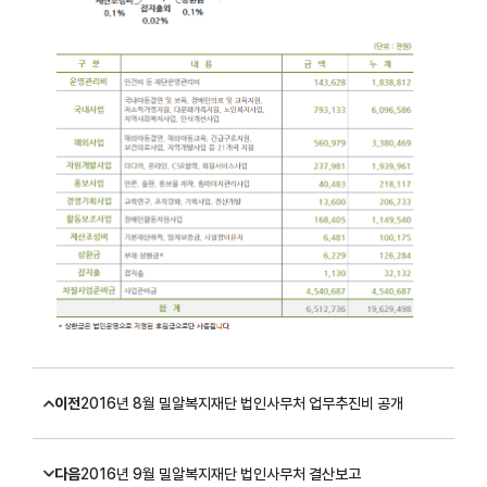
이전
2016년 8월 밀알복지재단 법인사무처 업무추진비 공개
다음
2016년 9월 밀알복지재단 법인사무처 결산보고