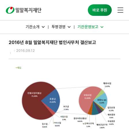
밀알복지재단
바로 후원
기관소개
투명경영
기관운영보고
2016년 8월 밀알복지재단 법인사무처 결산보고
2016.09.12