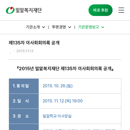
밀알복지재단
바로 후원
기관소개
투명경영
기관운영보고
제135차 이사회회의록 공개
2015.11.13
『2015년 밀알복지재단 제135차 이사회회의록 공개』
1. 통 지 일
2015. 10. 26.(월)
2. 일 시
2015. 11. 12.(목) 19:00
3. 장 소
밀알학교 이사장실