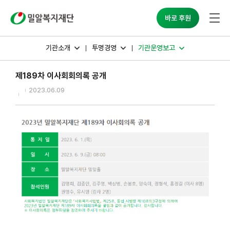
밀알복지재단
바로 후원
기관소개
투명경영
기관운영보고
제189차 이사회회의록 공개
2023.06.09