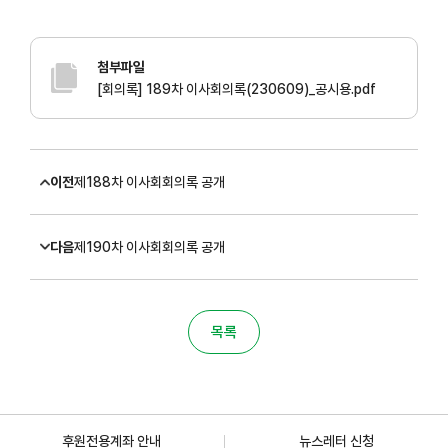
첨부파일
[회의록] 189차 이사회의록(230609)_공시용.pdf
이전
제188차 이사회회의록 공개
다음
제190차 이사회회의록 공개
목록
후원전용계좌 안내
뉴스레터 신청