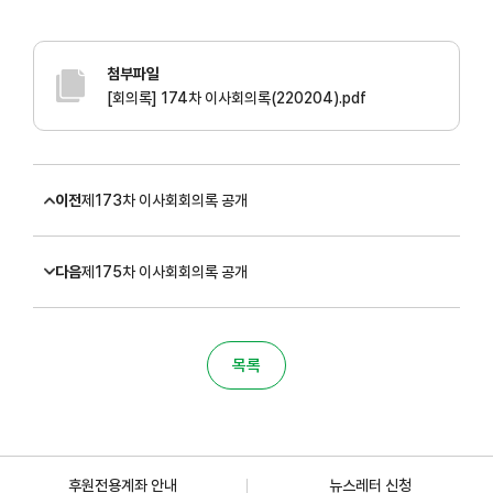
첨부파일
[회의록] 174차 이사회의록(220204).pdf
이전
제173차 이사회회의록 공개
다음
제175차 이사회회의록 공개
목록
후원전용계좌 안내
뉴스레터 신청