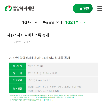
밀알복지재단
바로 후원
기관소개
투명경영
기관운영보고
제174차 이사회회의록 공개
2022.02.07