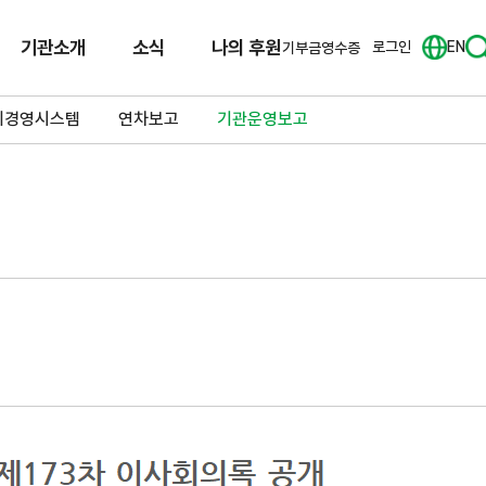
기관소개
소식
나의 후원
로그인
EN
기부금영수증
리경영시스템
연차보고
기관운영보고