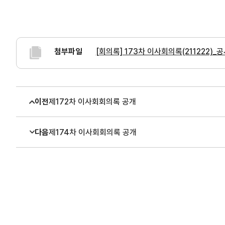
첨부파일
[회의록] 173차 이사회의록(211222)_공
이전
제172차 이사회회의록 공개
다음
제174차 이사회회의록 공개