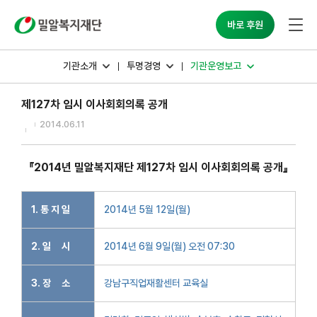
밀알복지재단
바로 후원
기관소개
투명경영
기관운영보고
제127차 임시 이사회회의록 공개
2014.06.11
『2014년 밀알복지재단 제127차 임시 이사회회의록 공개』
1. 통 지 일
2014년 5월 12일(월)
2. 일 시
2014년 6월 9일(월) 오전 07:30
3. 장 소
강남구직업재활센터 교육실