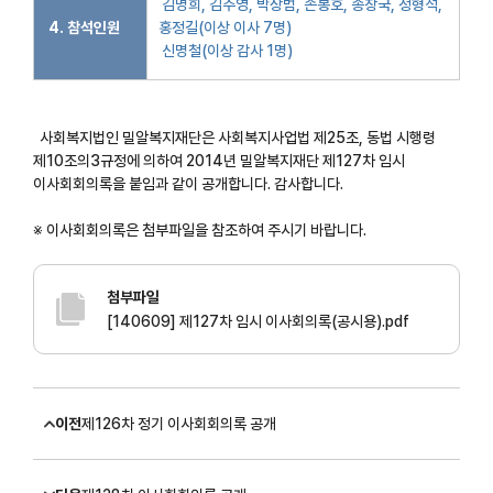
김명희, 김주영, 박상범, 손봉호, 송창국, 정형석,
4. 참석인원
홍정길(이상 이사 7명)
신명철(이상 감사 1명)
사회복지법인 밀알복지재단은 사회복지사업법 제25조, 동법 시행령
제10조의3규정에 의하여 2014년 밀알복지재단 제127차 임시
이사회회의록을 붙임과 같이 공개합니다. 감사합니다.
※ 이사회회의록은 첨부파일을 참조하여 주시기 바랍니다.
첨부파일
[140609] 제127차 임시 이사회의록(공시용).pdf
이전
제126차 정기 이사회회의록 공개