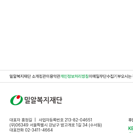
밀알복지재단 소개
정관
이용약관
개인정보처리방침
이메일무단수집거부
오시는 
대표자 홍정길
사업자등록번호 213-82-04651
후
(우)06349 서울특별시 강남구 밤고개로 1길 34 (수서동)
K
대표전화 02-3411-4664