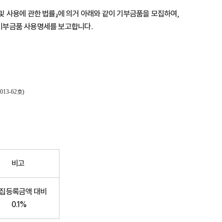
 사용에 관한 법률」에 의거 아래와 같이 기부금품을 모집하여,
이 기부금품 사용명세를 보고합니다.
013-62
호
)
비고
집등록금액 대비
0.1%