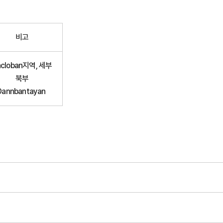
비고
acloban지역, 세부
북부
Dannbantayan