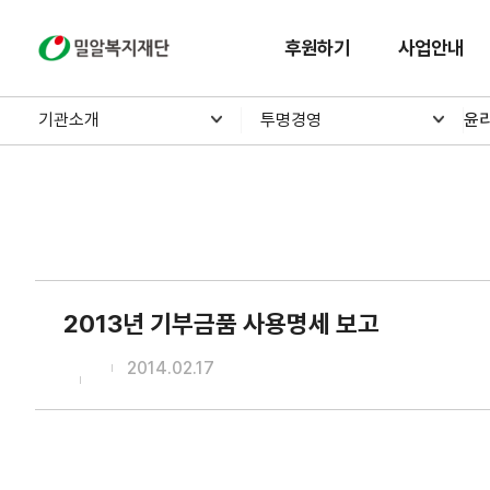
밀알복지재단
후원하기
사업안내
기관소개
투명경영
윤
2013년 기부금품 사용명세 보고
2014.02.17