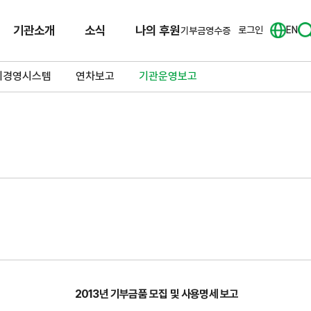
기관소개
소식
나의 후원
로그인
EN
기부금영수증
리경영시스템
연차보고
기관운영보고
2013년 기부금품 모집 및 사용명세 보고