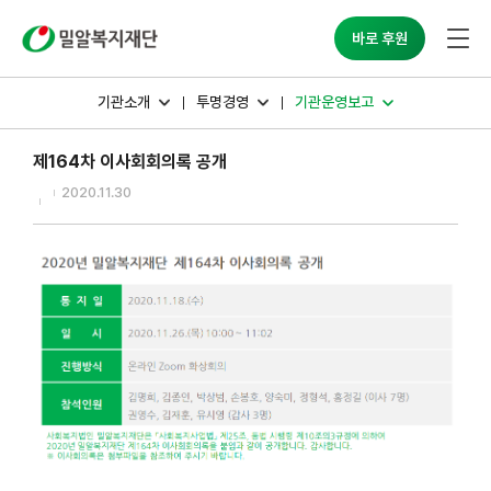
밀알복지재단
바로 후원
기관소개
투명경영
기관운영보고
제164차 이사회회의록 공개
2020.11.30