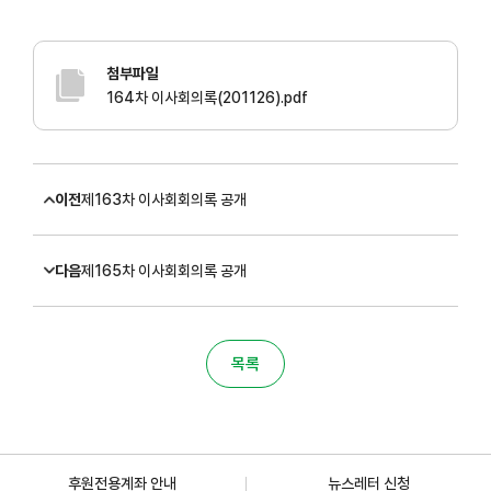
첨부파일
164차 이사회의록(201126).pdf
이전
제163차 이사회회의록 공개
다음
제165차 이사회회의록 공개
목록
후원전용계좌 안내
뉴스레터 신청