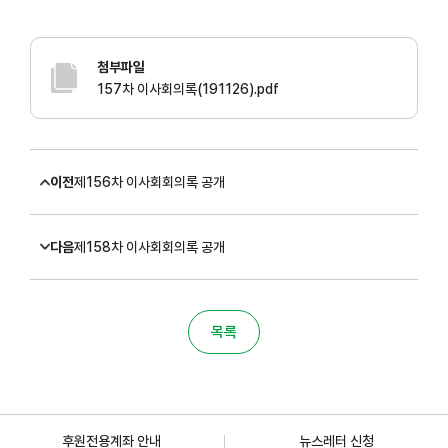
첨부파일
157차 이사회의록(191126).pdf
이전
제156차 이사회회의록 공개
다음
제158차 이사회회의록 공개
목록
후원전용계좌 안내
뉴스레터 신청