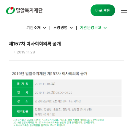
밀알복지재단
바로 후원
기관소개
투명경영
기관운영보고
제157차 이사회회의록 공개
2019.11.28