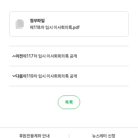
첨부파일
제118차 임시 이사회의록.pdf
이전
제117차 임시 이사회회의록 공개
다음
제119차 임시 이사회회의록 공개
목록
후원전용계좌 안내
뉴스레터 신청