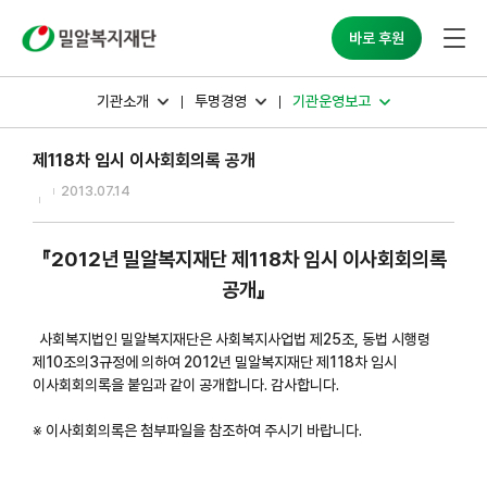
밀알복지재단
바로 후원
기관소개
투명경영
기관운영보고
제118차 임시 이사회회의록 공개
2013.07.14
『2012년 밀알복지재단 제118차 임시 이사회회의록
공개』
사회복지법인 밀알복지재단은 사회복지사업법 제25조, 동법 시행령
제10조의3규정에 의하여 2012년 밀알복지재단 제118차 임시
이사회회의록을 붙임과 같이 공개합니다. 감사합니다.
※ 이사회회의록은 첨부파일을 참조하여 주시기 바랍니다.