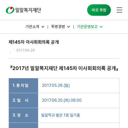
밀알복지재단
바로 후원
기관소개
투명경영
기관운영보고
제145차 이사회회의록 공개
2017.06.26
『2017년 밀알복지재단 제145차 이사회회의록 공개』
1. 통 지 일
2017.05.26.(월)
2. 일 시
2017.06.20.(화) 08:00
3. 장 소
밀알학교 별관 1층 일가홀