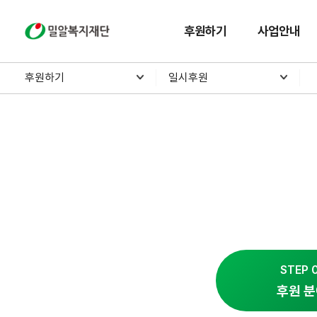
밀알복지재단
후원하기
사업안내
후원하기
일시후원
STEP 
후원 