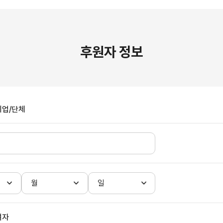
후원자 정보
기업/단체
월
일
여자