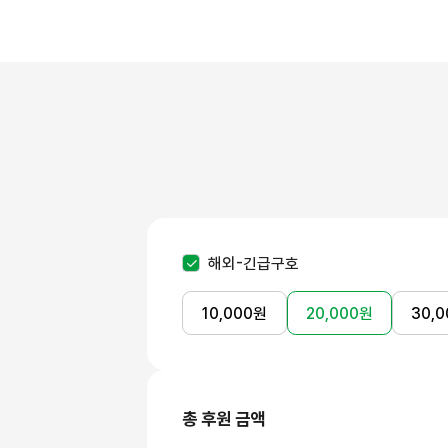
해외-긴급구호
10,000
원
20,000
원
30,0
총 후원 금액