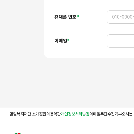
휴대폰 번호
*
이메일
*
밀알복지재단 소개
정관
이용약관
개인정보처리방침
이메일무단수집거부
오시는 