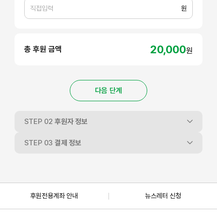
원
20,000
총 후원 금액
원
다음 단계
STEP 02
후원자 정보
STEP 03
결제 정보
후원전용계좌 안내
뉴스레터 신청