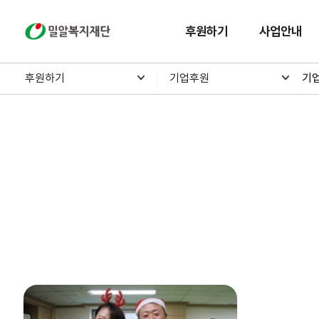
밀알복지재단
후원하기
사업안내
후원하기
기업후원
기