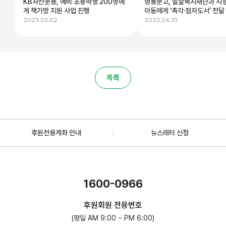
KB자산운용, 예비 초등학생 200명에
영풍문고, 밀알복지재단과 시
게 책가방 지원 사업 진행
아동에게 ‘촉각·점자도서’ 전달
2023.03.02
2023.04.10
목록
후원전용계좌 안내
뉴스레터 신청
1600-0966
후원회원 전용번호
(평일 AM 9:00 ~ PM 6:00)