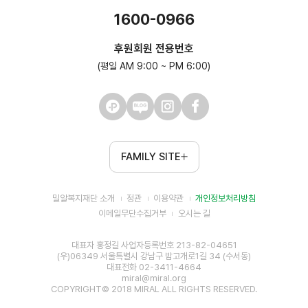
1600-0966
후원회원 전용번호
(평일 AM 9:00 ~ PM 6:00)
FAMILY SITE
밀알복지재단 소개
정관
이용약관
개인정보처리방침
이메일무단수집거부
오시는 길
대표자 홍정길 사업자등록번호 213-82-04651
(우)06349 서울특별시 강남구 밤고개로1길 34 (수서동)
대표전화 02-3411-4664
miral@miral.org
COPYRIGHT© 2018 MIRAL ALL RIGHTS RESERVED.