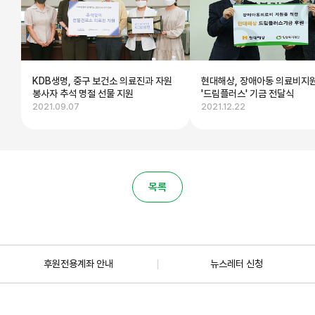
KDB생명, 중구 보건소 의료진과 자원
현대해상, 장애아동 의료비지
봉사자 추석 명절 선물 지원
'드림플러스' 기금 전달식
2021.09.07
2021.12.22
목록
후원전용계좌 안내
뉴스레터 신청