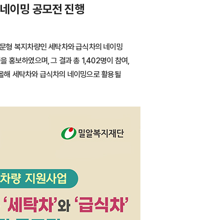
네이밍 공모전 진행
방문형 복지차량인 세탁차와 급식차의 네이밍
홍보하였으며, 그 결과 총 1,402명이 참여,
해 올해 세탁차와 급식차의 네이밍으로 활용될