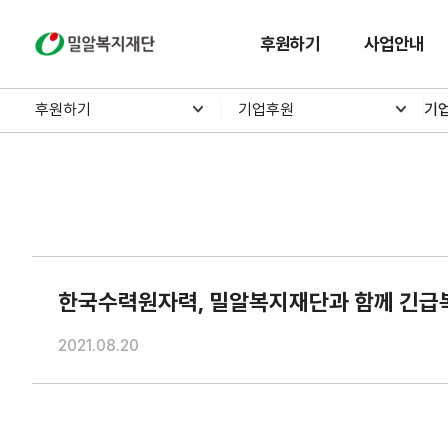
밀알복지재단
후원하기
사업안내
후원하기
기업후원
기
한국수력원자력, 밀알복지재단과 함께 긴급
2021.08.20