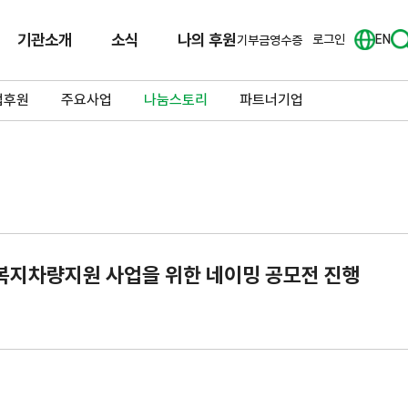
기관소개
소식
나의 후원
로그인
EN
기부금영수증
업후원
주요사업
나눔스토리
파트너기업
복지차량지원 사업을 위한 네이밍 공모전 진행