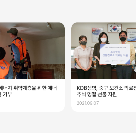
에너지 취약계층을 위한 에너
KDB생명, 중구 보건소 의
원 기부
추석 명절 선물 지원
2021.09.07