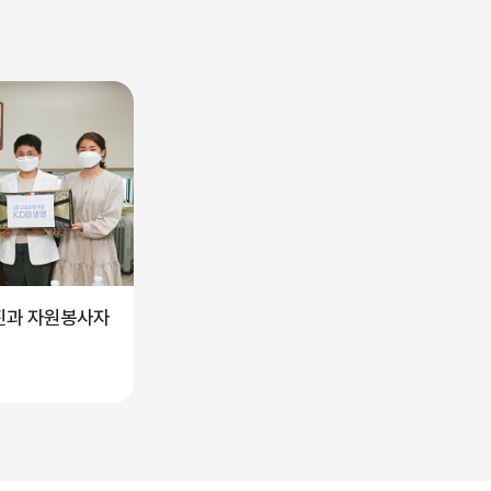
료진과 자원봉사자