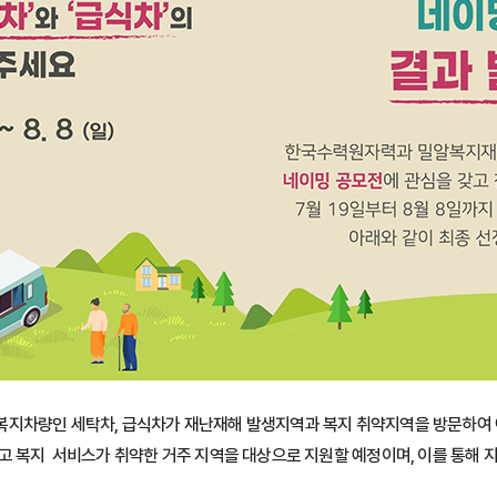
복지차량인 세탁차, 급식차가 재난재해 발생지역과 복지 취약지역을 방문하여 
고 복지 서비스가 취약한 거주 지역을 대상으로 지원할 예정이며, 이를 통해 