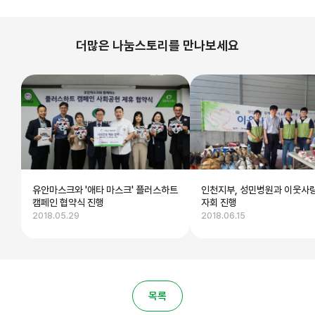
더많은 나눔스토리를 만나보세요
유안마스크와 '애타 마스크' 플러스하트
인천지부, 성민병원과 이웃사
캠페인 협약식 진행
자회 진행
2018.05.29
2018.06.15
목록