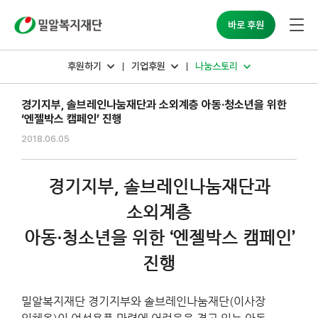
밀알복지재단
바로 후원
후원하기
기업후원
나눔스토리
경기지부, 솔브레인나눔재단과 소외계층 아동·청소년을 위한
‘엔젤박스 캠페인’ 진행
2018.06.05
경기지부, 솔브레인나눔재단과
소외계층
아동·청소년을 위한 ‘엔젤박스 캠페인’
진행
밀알복지재단 경기지부와 솔브레인나눔재단(이사장