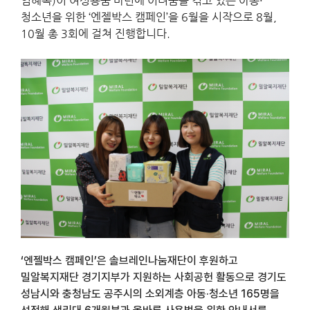
임혜옥)이 여성용품 마련에 어려움을 겪고 있는 아동·
청소년을 위한 ‘엔젤박스 캠페인’을 6월을 시작으로 8월,
10월 총 3회에 걸쳐 진행합니다.
‘엔젤박스 캠페인’은 솔브레인나눔재단이 후원하고
밀알복지재단 경기지부가 지원하는 사회공헌 활동으로 경기도
성남시와 충청남도 공주시의 소외계층 아동·청소년 165명을