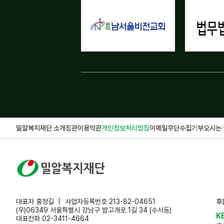
밀알복지재단 소개
정관
이용약관
개인정보처리방침
이메일무단수집거부
오시는 
대표자 홍정길
사업자등록번호 213-82-04651
후
(우)06349 서울특별시 강남구 밤고개로 1길 34 (수서동)
K
대표전화 02-3411-4664