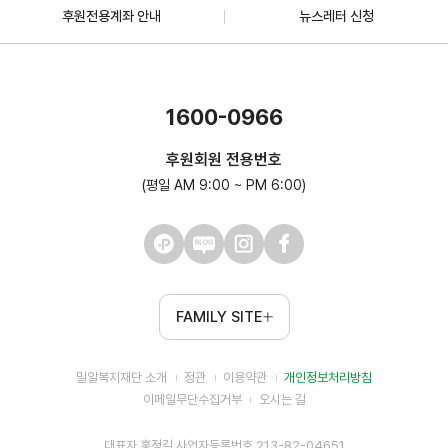
후원전용계좌 안내
뉴스레터 신청
1600-0966
후원회원 전용번호
(평일 AM 9:00 ~ PM 6:00)
FAMILY SITE
밀알복지재단 소개
정관
이용약관
개인정보처리방침
이메일무단수집거부
오시는 길
대표자 홍정길 사업자등록번호 213-82-04651