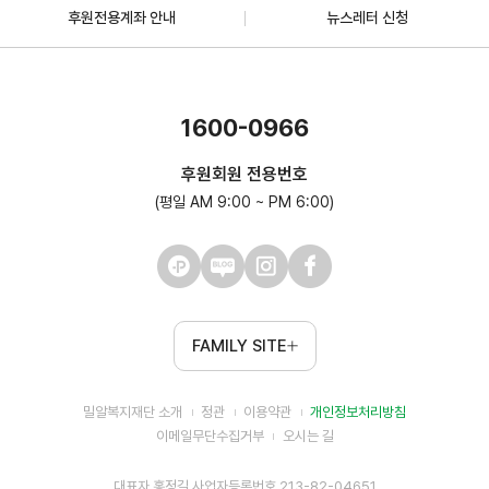
후원전용계좌 안내
뉴스레터 신청
1600-0966
후원회원 전용번호
(평일 AM 9:00 ~ PM 6:00)
FAMILY SITE
밀알복지재단 소개
정관
이용약관
개인정보처리방침
이메일무단수집거부
오시는 길
대표자 홍정길 사업자등록번호 213-82-04651