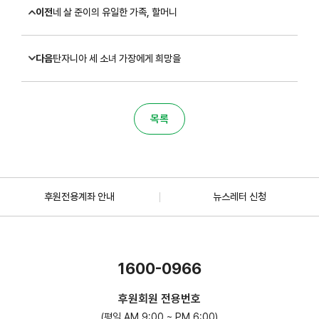
신
이전
네 살 준이의 유일한 가족, 할머니
후
원
금
은
다음
탄자니아 세 소녀 가장에게 희망을
하
영
이
네
가
목록
정
을
위
해
의
료
비
후원전용계좌 안내
뉴스레터 신청
,
긴
급
생
계
비
1600-0966
로
지
원
후원회원 전용번호
할
예
(평일 AM 9:00 ~ PM 6:00)