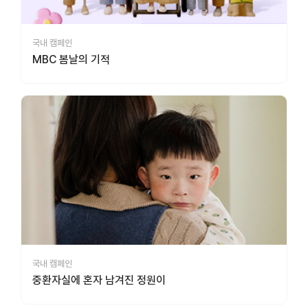
국내 캠페인
MBC 봄날의 기적
국내 캠페인
중환자실에 혼자 남겨진 정원이