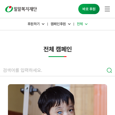
밀알복지재단
바로 후원
후원하기
캠페인후원
전체
전체 캠페인