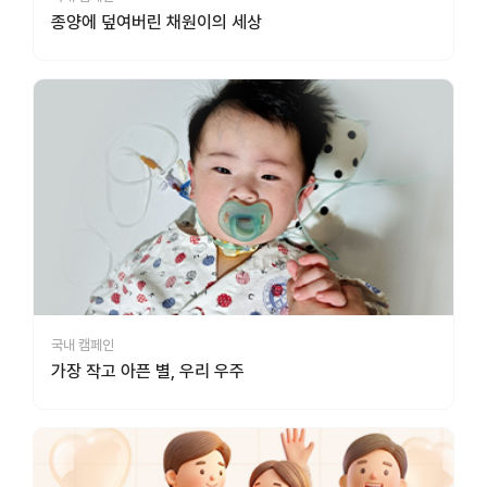
종양에 덮여버린 채원이의 세상
국내 캠페인
가장 작고 아픈 별, 우리 우주