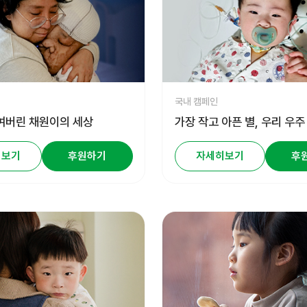
국내 캠페인
여버린 채원이의 세상
가장 작고 아픈 별, 우리 우주
히보기
후원하기
자세히보기
후