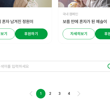
국내 캠페인
 혼자 남겨진 정원이
보름 만에 혼자가 된 예슬이
히보기
후원하기
자세히보기
후
1
2
3
4