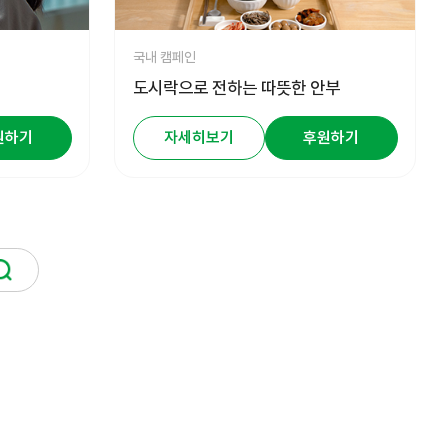
국내 캠페인
도시락으로 전하는 따뜻한 안부
원하기
자세히보기
후원하기