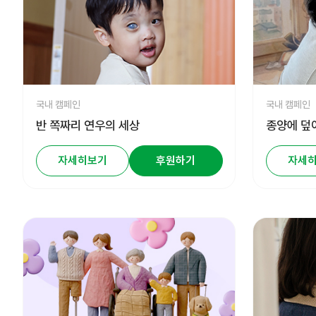
국내 캠페인
국내 캠페인
반 쪽짜리 연우의 세상
종양에 덮
자세히보기
후원하기
자세