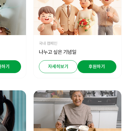
국내 캠페인
나누고 싶은 기념일
원하기
자세히보기
후원하기