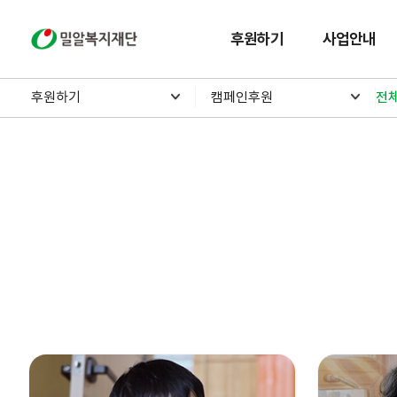
밀알복지재단
후원하기
사업안내
후원하기
캠페인후원
전