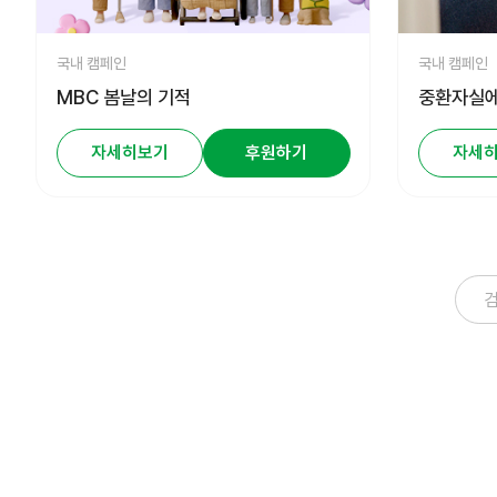
국내 캠페인
국내 캠페인
MBC 봄날의 기적
중환자실에
자세히보기
후원하기
자세