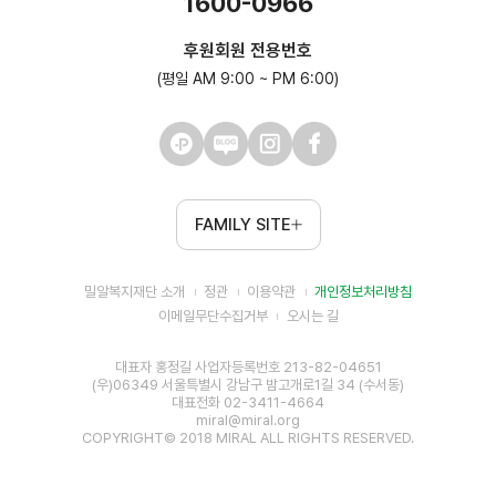
1600-0966
후원회원 전용번호
(평일 AM 9:00 ~ PM 6:00)
FAMILY SITE
밀알복지재단 소개
정관
이용약관
개인정보처리방침
이메일무단수집거부
오시는 길
대표자 홍정길 사업자등록번호 213-82-04651
(우)06349 서울특별시 강남구 밤고개로1길 34 (수서동)
대표전화 02-3411-4664
miral@miral.org
COPYRIGHT© 2018 MIRAL ALL RIGHTS RESERVED.