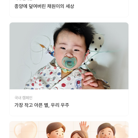
종양에 덮여버린 채원이의 세상
국내 캠페인
가장 작고 아픈 별, 우리 우주