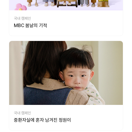
국내 캠페인
MBC 봄날의 기적
국내 캠페인
중환자실에 혼자 남겨진 정원이