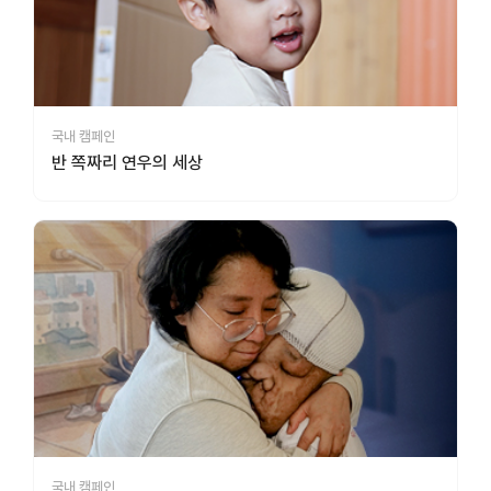
국내 캠페인
반 쪽짜리 연우의 세상
국내 캠페인