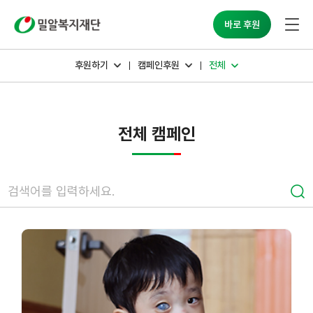
밀알복지재단
바로 후원
후원하기
캠페인후원
전체
전체 캠페인