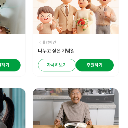
국내 캠페인
나누고 싶은 기념일
원하기
자세히보기
후원하기