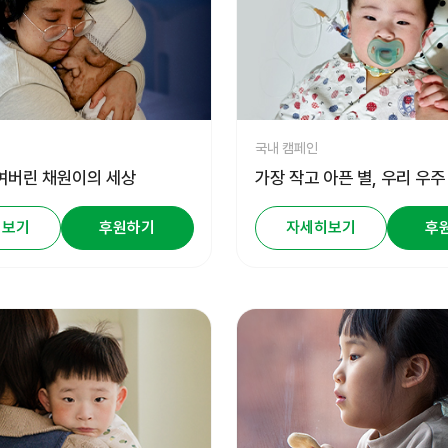
국내 캠페인
여버린 채원이의 세상
가장 작고 아픈 별, 우리 우주
히보기
후원하기
자세히보기
후