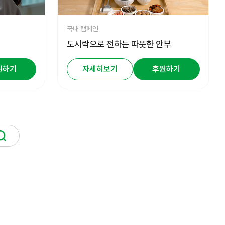
국내 캠페인
도시락으로 전하는 따뜻한 안부
원하기
자세히보기
후원하기