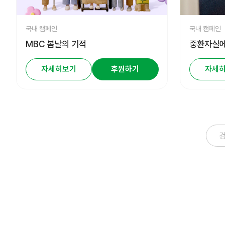
국내 캠페인
국내 캠페인
MBC 봄날의 기적
중환자실에
자세히보기
후원하기
자세