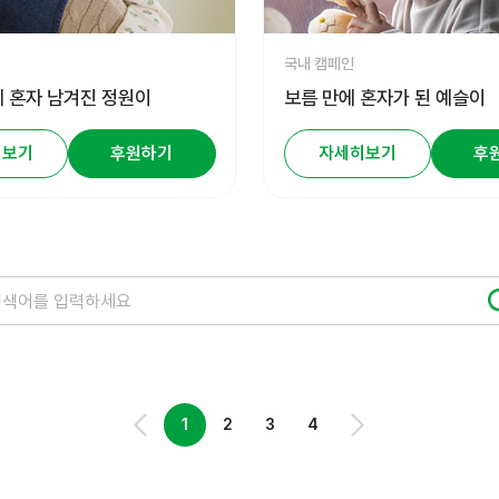
국내 캠페인
 혼자 남겨진 정원이
보름 만에 혼자가 된 예슬이
히보기
후원하기
자세히보기
후
1
2
3
4