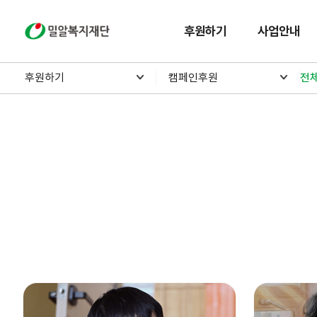
밀알복지재단
후원하기
사업안내
후원하기
캠페인후원
전