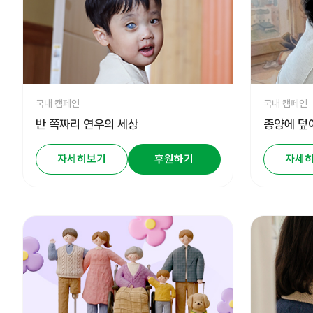
국내 캠페인
국내 캠페인
반 쪽짜리 연우의 세상
종양에 덮
자세히보기
후원하기
자세