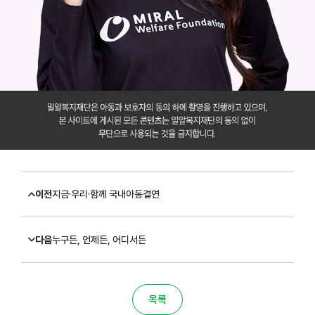
이전
지금·우리·함께 국내아동결연
다음
누구든, 언제든, 어디서든
목록