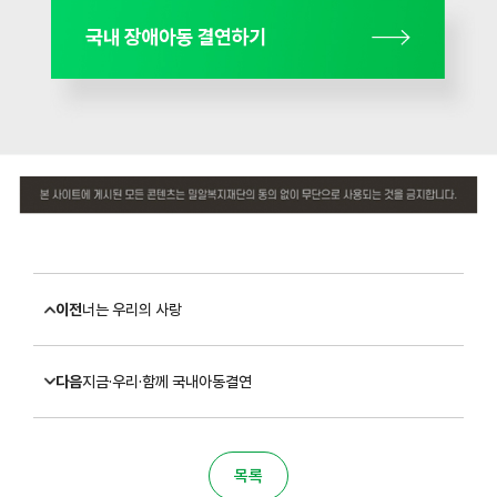
이전
너는 우리의 사랑
다음
지금·우리·함께 국내아동결연
목록