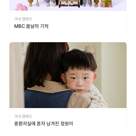
국내 캠페인
MBC 봄날의 기적
국내 캠페인
중환자실에 혼자 남겨진 정원이