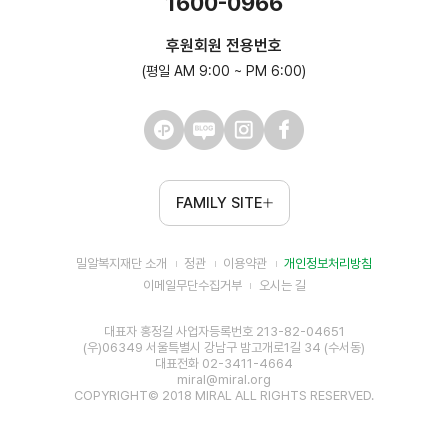
1600-0966
후원회원 전용번호
(평일 AM 9:00 ~ PM 6:00)
FAMILY SITE
밀알복지재단 소개
정관
이용약관
개인정보처리방침
이메일무단수집거부
오시는 길
대표자 홍정길 사업자등록번호 213-82-04651
(우)06349 서울특별시 강남구 밤고개로1길 34 (수서동)
대표전화 02-3411-4664
miral@miral.org
COPYRIGHT© 2018 MIRAL ALL RIGHTS RESERVED.