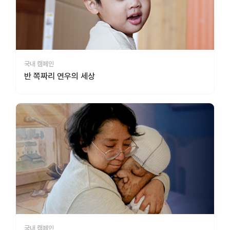
국내 캠페인
반 쪽짜리 연우의 세상
국내 캠페인