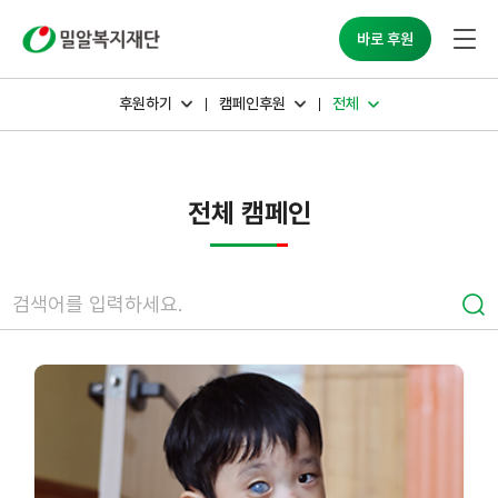
밀알복지재단
바로 후원
후원하기
캠페인후원
전체
전체 캠페인