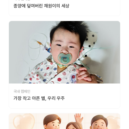
종양에 덮여버린 채원이의 세상
국내 캠페인
가장 작고 아픈 별, 우리 우주