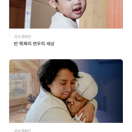
국내 캠페인
반 쪽짜리 연우의 세상
국내 캠페인