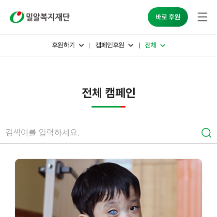
밀알복지재단
바로 후원
후원하기
캠페인후원
전체
전체 캠페인