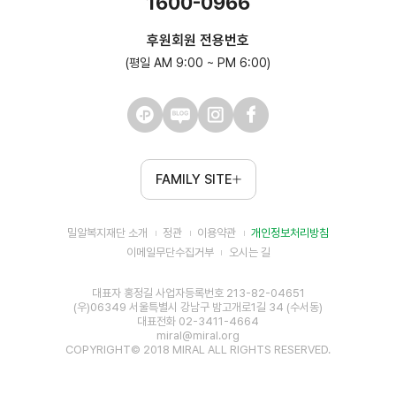
1600-0966
후원회원 전용번호
(평일 AM 9:00 ~ PM 6:00)
FAMILY SITE
밀알복지재단 소개
정관
이용약관
개인정보처리방침
이메일무단수집거부
오시는 길
대표자 홍정길 사업자등록번호 213-82-04651
(우)06349 서울특별시 강남구 밤고개로1길 34 (수서동)
대표전화 02-3411-4664
miral@miral.org
COPYRIGHT© 2018 MIRAL ALL RIGHTS RESERVED.