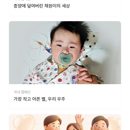
종양에 덮여버린 채원이의 세상
국내 캠페인
가장 작고 아픈 별, 우리 우주