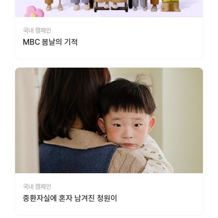
국내 캠페인
MBC 봄날의 기적
국내 캠페인
중환자실에 혼자 남겨진 정원이