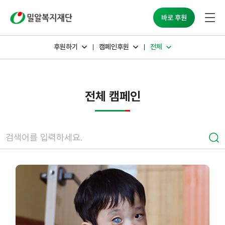
밀알복지재단
바로 후원
후원하기
캠페인후원
전체
전체 캠페인