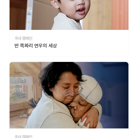
국내 캠페인
반 쪽짜리 연우의 세상
국내 캠페인