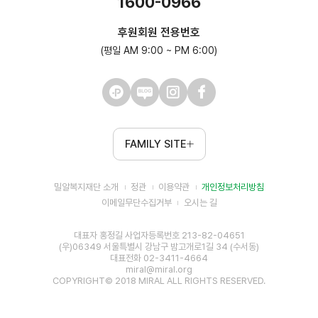
1600-0966
후원회원 전용번호
(평일 AM 9:00 ~ PM 6:00)
FAMILY SITE
밀알복지재단 소개
정관
이용약관
개인정보처리방침
이메일무단수집거부
오시는 길
대표자 홍정길 사업자등록번호 213-82-04651
(우)06349 서울특별시 강남구 밤고개로1길 34 (수서동)
대표전화 02-3411-4664
miral@miral.org
COPYRIGHT© 2018 MIRAL ALL RIGHTS RESERVED.