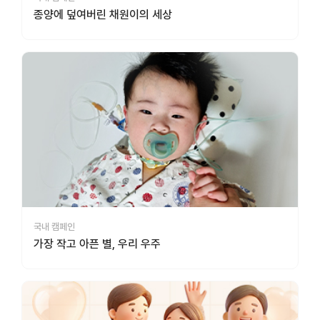
종양에 덮여버린 채원이의 세상
국내 캠페인
가장 작고 아픈 별, 우리 우주