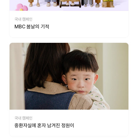
국내 캠페인
MBC 봄날의 기적
국내 캠페인
중환자실에 혼자 남겨진 정원이