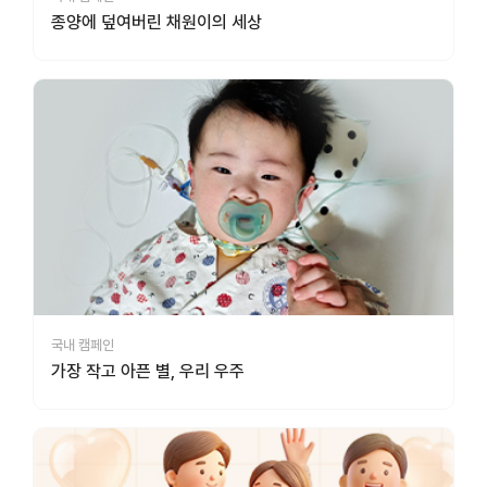
종양에 덮여버린 채원이의 세상
국내 캠페인
가장 작고 아픈 별, 우리 우주