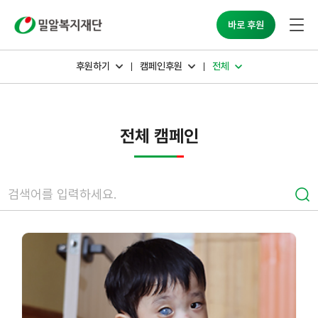
밀알복지재단
바로 후원
후원하기
캠페인후원
전체
전체 캠페인