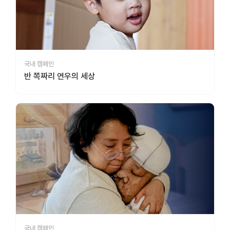
국내 캠페인
반 쪽짜리 연우의 세상
국내 캠페인