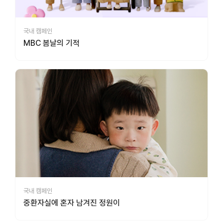
국내 캠페인
MBC 봄날의 기적
국내 캠페인
중환자실에 혼자 남겨진 정원이