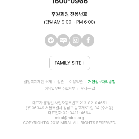
1600-0966
후원회원 전용번호
(평일 AM 9:00 ~ PM 6:00)
FAMILY SITE
밀알복지재단 소개
정관
이용약관
개인정보처리방침
이메일무단수집거부
오시는 길
대표자 홍정길 사업자등록번호 213-82-04651
(우)06349 서울특별시 강남구 밤고개로1길 34 (수서동)
대표전화 02-3411-4664
miral@miral.org
COPYRIGHT© 2018 MIRAL ALL RIGHTS RESERVED.